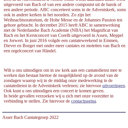
uitgevoerd van Bach of van een andere componist uit de barok of
een andere periode. ABC concerteert soms in de Adventskerk, soms
ook in andere kerken in het noorden. Zo zijn het
Weihnachtsoratorium, de Hohe Messe en de Johannes Passion ten
gehore gebracht. In december 2015 heeft ABC in samenwerking
met de Nederlandse Bach Academie (NBA) het Magnificat van
Bach en het Kerstconcert van Corelli uitgevoerd in Assen, Meppel
en Jorwert. In juni 2016 volgde een cantateweekend in Emmen,
Diever en Borger met onder meer cantates en motetten van Bach en
een orgelconcert van Händel.
Wilt u ons uitnodigen om in uw kerk aan een cantatedienst mee te
werken dan bestaat hiertoe de mogelijkheid op de avond van de
zondagen waarop wij in de middag onze medewerking in de
cantatedienst in de Adventskerk verlenen; zie hiervoor
uitvoeringen
.
Ook kunt u ons uitnodigen een concert te komen geven.
In beide gevallen verzoeken wij u zich met onze voorzitter in
verbinding te stellen. Zie hiervoor de
contactpagina
.
Asser Bach Cantategroep 2022