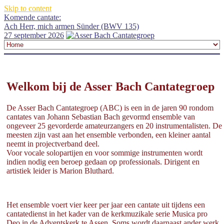
Skip to content
Komende cantate:
Ach Herr, mich armen Sünder (BWV 135)
27 september 2026
Welkom bij de Asser Bach Cantategroep
De Asser Bach Cantategroep (ABC) is een in de jaren 90 rondom
cantates van Johann Sebastian Bach gevormd ensemble van
ongeveer 25 gevorderde amateurzangers en 20 instrumentalisten. De
meesten zijn vast aan het ensemble verbonden, een kleiner aantal
neemt in projectverband deel.
Voor vocale solopartijen en voor sommige instrumenten wordt
indien nodig een beroep gedaan op professionals. Dirigent en
artistiek leider is Marion Bluthard.
Het ensemble voert vier keer per jaar een cantate uit tijdens een
cantatedienst in het kader van de kerkmuzikale serie Musica pro
Deo in de Adventskerk te Assen. Soms wordt daarnaast ander werk